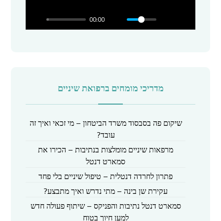
l
00:00
a
y
מדריכי מומחים ברפואת שיניים
שיקום פה בסבסוד משרד הביטחון – מי זכאי ואיך זה
עובד?
מרפאות שיניים מומלצות בנתיבות – הכירו את
סמארט דנטל
פתרון לחרדה דנטלית – טיפול שיניים בלי פחד
עקירת שן בינה – מתי נדרש ואיך מתבצע?
סמארט דנטל נתיבות והפניקס – שיתוף פעולה חדש
למען חיוך בטוח