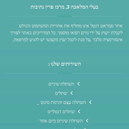
בעלי המלאכה 3, מרכז פריז נתיבות
אתר סמראט דנטל אינו מחליף את אחריות המשתמש והגולש
לקבלת ייעוץ על ידי גורם רפואי מוסמך. כל המדריכים באתר לצורך
אינפורמציה בלבד ,על מנת לקבל יעוץ מקצועי יש להגיע למרפאה.
השירותים שלנו :
השתלת שיניים
שתלים
השתלת עצם והרמת סינוס _
שתלים דנטליים
השתלת שיניים ביום אחד