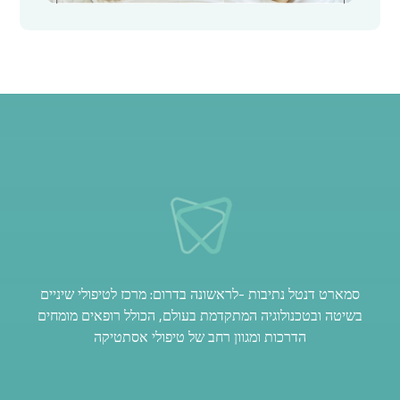
סמארט דנטל נתיבות -לראשונה בדרום: מרכז לטיפולי שיניים
בשיטה ובטכנולוגיה המתקדמת בעולם, הכולל רופאים מומחים
הדרכות ומגוון רחב של טיפולי אסתטיקה