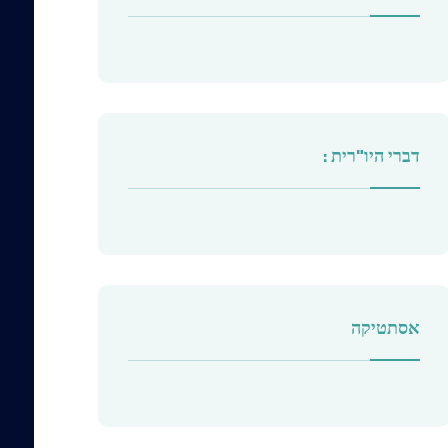
דברי היו"רית :
אסתטיקה