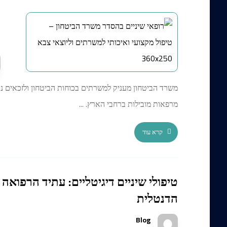
ר
מ
משרד הביטחון מעניק למשרתים בכוחות הביטחון ולזכאים נוס
מרפאות מובילות ברחבי הארץ. ...
קרא עוד
טיפולי שיניים דיגיטליים: עתיד הרפואה
הדנטלית
Blog