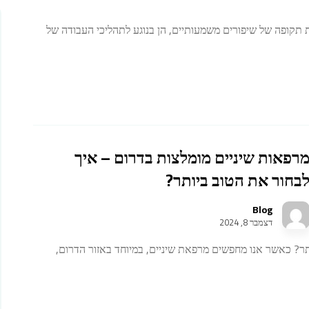
ת תקופה של שיפורים משמעותיים, הן בנוגע לתהליכי העבודה של
רפאות שיניים מומלצות בדרום – איך
בחור את הטוב ביותר?
Blog
דצמבר 8, 2024
תר? כאשר אנו מחפשים מרפאת שיניים, במיוחד באזור הדרום,