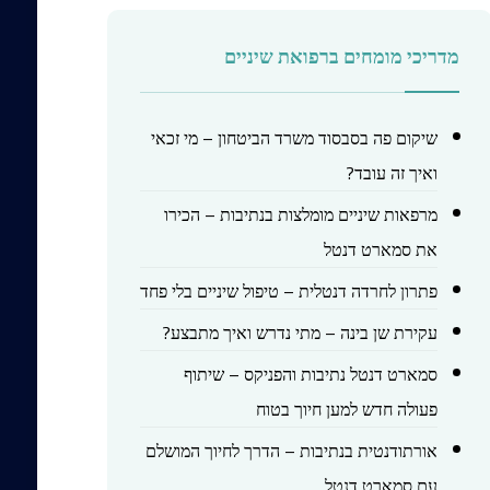
מדריכי מומחים ברפואת שיניים
שיקום פה בסבסוד משרד הביטחון – מי זכאי
ואיך זה עובד?
מרפאות שיניים מומלצות בנתיבות – הכירו
את סמארט דנטל
פתרון לחרדה דנטלית – טיפול שיניים בלי פחד
עקירת שן בינה – מתי נדרש ואיך מתבצע?
סמארט דנטל נתיבות והפניקס – שיתוף
פעולה חדש למען חיוך בטוח
אורתודנטית בנתיבות – הדרך לחיוך המושלם
עם סמארט דנטל