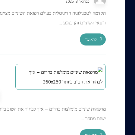
פברואר 3, 2025
הקדמה לטכנולוגיה הדיגיטלית בעולם רפואת השיניים מציינ
רופאי השיניים והן בנוגע ...
קרא עוד
מ
ל
מרפאות שיניים מומלצות בדרום – איך לבחור את הטוב ביו
ישנם מספר ...
קרא עוד