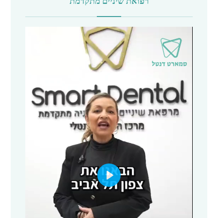
רפואת שיניים מתקדמת
P
l
a