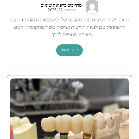
מדריכים ברפואת שיניים
פברואר 27, 2025
תחום יישור השיניים עבר מהפכה של ממש בשנים האחרונות, עם
התפתחות טכנולוגיות חדישות ושיטות טיפול מתקדמות. רבים
מאיתנו שואפים לחיוך ...
קרא עוד