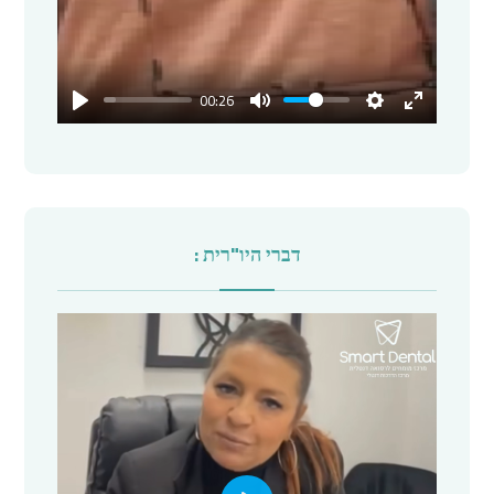
00:26
דברי היו"רית :