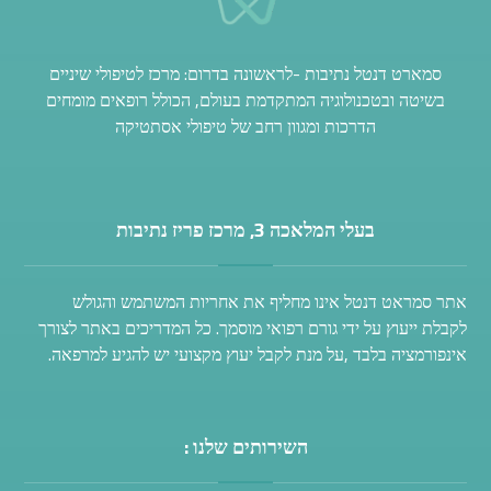
סמארט דנטל נתיבות -לראשונה בדרום: מרכז לטיפולי שיניים
בשיטה ובטכנולוגיה המתקדמת בעולם, הכולל רופאים מומחים
הדרכות ומגוון רחב של טיפולי אסתטיקה
בעלי המלאכה 3, מרכז פריז נתיבות
אתר סמראט דנטל אינו מחליף את אחריות המשתמש והגולש
לקבלת ייעוץ על ידי גורם רפואי מוסמך. כל המדריכים באתר לצורך
אינפורמציה בלבד ,על מנת לקבל יעוץ מקצועי יש להגיע למרפאה.
השירותים שלנו :