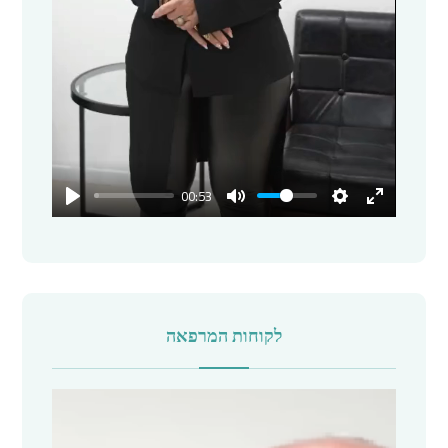
y
00:53
לקוחות המרפאה