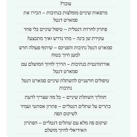
עובד?
מרפאות שיניים מומלצות בנתיבות – הכירו את
סמארט דנטל
פתרון לחרדה דנטלית – טיפול שיניים בלי פחד
עקירת שן בינה – מתי נדרש ואיך מתבצע?
סמארט דנטל נתיבות והפניקס – שיתוף פעולה חדש
למען חיוך בטוח
אורתודנטית בנתיבות – הדרך לחיוך המושלם עם
סמארט דנטל
טיפולים חדשניים להשתלת שיניים סמארט דנטל
נתיבות
תהליך השתלת שיניים – כל מה שצריך לדעת
כתרים על שתלים דנטליים – פתרון אסתטי ועמיד
לשיקום הפה
שיקום פה מלא עם שתלים דנטליים – הפתרון
האידיאלי לחיוך מושלם