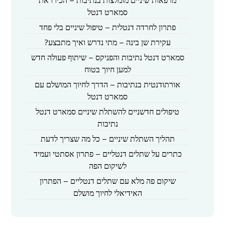
סמארט דנטל
פתרון לחרדה דנטלית – טיפול שיניים בלי פחד
עקירת שן בינה – מתי נדרש ואיך מתבצע?
סמארט דנטל נתיבות והפניקס – שיתוף פעולה חדש
למען חיוך בטוח
אורתודנטית בנתיבות – הדרך לחיוך המושלם עם
סמארט דנטל
טיפולים חדשניים להשתלת שיניים סמארט דנטל
נתיבות
תהליך השתלת שיניים – כל מה שצריך לדעת
כתרים על שתלים דנטליים – פתרון אסתטי ועמיד
לשיקום הפה
שיקום פה מלא עם שתלים דנטליים – הפתרון
האידיאלי לחיוך מושלם