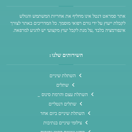
אתר סמראט דנטל אינו מחליף את אחריות המשתמש והגולש
לקבלת ייעוץ על ידי גורם רפואי מוסמך. כל המדריכים באתר לצורך
אינפורמציה בלבד ,על מנת לקבל יעוץ מקצועי יש להגיע למרפאה.
השירותים שלנו :
השתלת שיניים
שתלים
השתלת עצם והרמת סינוס _
שתלים דנטליים
השתלת שיניים ביום אחד
צילומי שיניים בנתיבות
רופא שיניים פרטי נתיבות