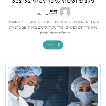
מקצועי ואיכותי למשרתים וליוצאי צבא
Blog
פברואר 24, 2025
משרד הביטחון מעניק למשרתים בכוחות הביטחון ולזכאים נוספים
מגוון שירותים רפואיים, כולל טיפולי שיניים בהסדר עם מרפאות
מובילות ברחבי הארץ. ...
קרא עוד