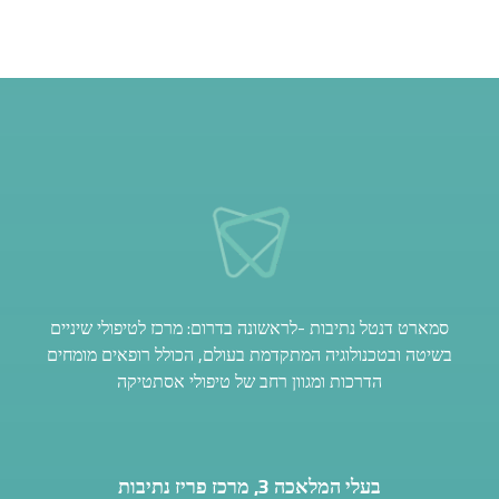
סמארט דנטל נתיבות -לראשונה בדרום: מרכז לטיפולי שיניים
בשיטה ובטכנולוגיה המתקדמת בעולם, הכולל רופאים מומחים
הדרכות ומגוון רחב של טיפולי אסתטיקה
בעלי המלאכה 3, מרכז פריז נתיבות