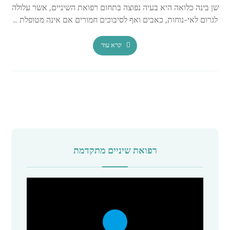
שן בינה כלואה היא בעיה נפוצה בתחום רפואת השיניים, אשר עלולה
לגרום לאי-נוחות, כאבים ואף לסיבוכים חמורים אם אינה מטופלת ...
קרא עוד
רפואת שיניים מתקדמת