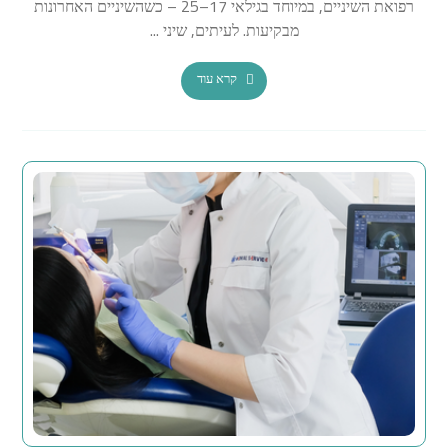
רפואת השיניים, במיוחד בגילאי 17–25 – כשהשיניים האחרונות
מבקיעות. לעיתים, שיני ...
קרא עוד