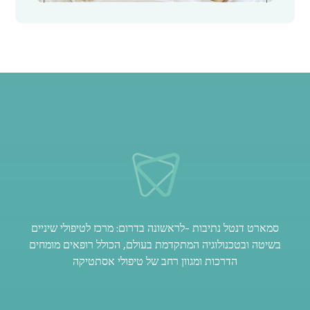
סמארט דנטל נתיבות -לראשונה בדרום: מרכז לטיפולי שיניים
בשיטה ובטכנולוגיה המתקדמת בעולם, הכולל רופאים מומחים
הדרכות ומגוון רחב של טיפולי אסתטיקה