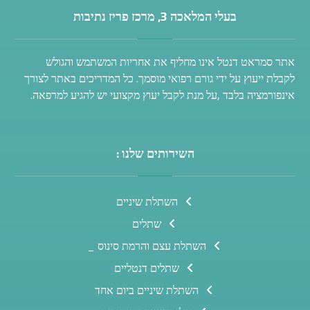
בעלי המלאכה 3, מרכז פריז נתיבות
אתר סמראט דנטל אינו מחליף את אחריות המשתמש והגולש
לקבלת ייעוץ על ידי גורם רפואי מוסמך. כל המדריכים באתר לצורך
אינפורמציה בלבד ,על מנת לקבל יעוץ מקצועי יש להגיע למרפאה.
השירותים שלנו :
השתלת שיניים
שתלים
השתלת עצם והרמת סינוס _
שתלים דנטליים
השתלת שיניים ביום אחד