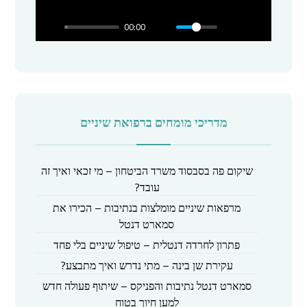
l
00:00
a
y
מדריכי מומחים ברפואת שיניים
שיקום פה בסבסוד משרד הביטחון – מי זכאי ואיך זה
עובד?
מרפאות שיניים מומלצות בנתיבות – הכירו את
סמארט דנטל
פתרון לחרדה דנטלית – טיפול שיניים בלי פחד
עקירת שן בינה – מתי נדרש ואיך מתבצע?
סמארט דנטל נתיבות והפניקס – שיתוף פעולה חדש
למען חיוך בטוח