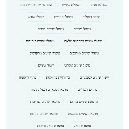
השתלת עצם
השתלת שיניים
השתלת שיניים ביום אחד
חרדה דנטלית
טיפולי חניכיים
טיפולי שורש
טיפולי שיניים
טיפולי שיניים בדרום
טיפולי שיניים בהרדמה מלאה
טיפולי שיניים בנתיבות
טיפולי שיניים מורכבים
טיפולי שיניים מתקדמים
טיפול שיניים אסתטי
יישור שיניים
יישור שיניים למבוגרים
כירורגיית פה ולסת
כתרי זירקוניה
כתרים דנטליים
מרפאת סמארט דנטל נתיבות
מרפאת שיניים בדרום
מרפאת שיניים בנתיבות
מרפאת שיניים מומלצת
מרפאת שיניים נתיבות
סמארט דנטל
סמארט דנטל נתיבות