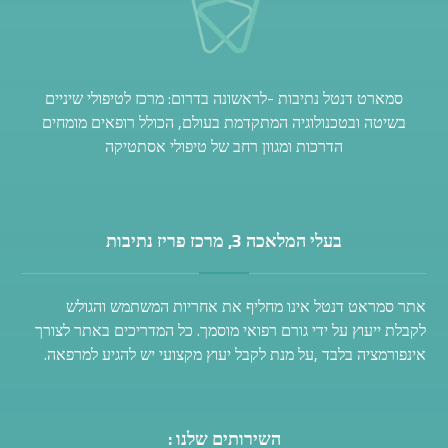
סמארט דנטל נתיבות -לראשונה בדרום: מרכז לטיפולי שיניים
בשיטה ובטכנולוגיה המתקדמת בעולם, הכולל רופאים מומחים
הדרכות ומגוון רחב של טיפולי אסתטיקה
בעלי המלאכה 3, מרכז פריז נתיבות
אתר סמראט דנטל אינו מחליף את אחריות המשתמש והגולש
לקבלת ייעוץ על ידי גורם רפואי מוסמך. כל המדריכים באתר לצורך
אינפורמציה בלבד ,על מנת לקבל יעוץ מקצועי יש להגיע למרפאה.
השירותים שלנו :