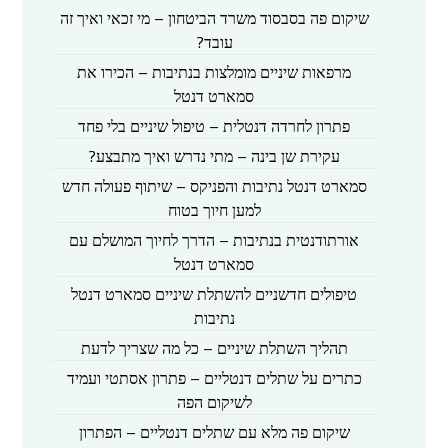
שיקום פה בסבסוד משרד הביטחון – מי זכאי ואיך זה
עובד?
מרפאות שיניים מומלצות בנתיבות – הכירו את
סמארט דנטל
פתרון לחרדה דנטלית – טיפול שיניים בלי פחד
עקירת שן בינה – מתי נדרש ואיך מתבצע?
סמארט דנטל נתיבות והפניקס – שיתוף פעולה חדש
למען חיוך בטוח
אורתודנטית בנתיבות – הדרך לחיוך המושלם עם
סמארט דנטל
טיפולים חדשניים להשתלת שיניים סמארט דנטל
נתיבות
תהליך השתלת שיניים – כל מה שצריך לדעת
כתרים על שתלים דנטליים – פתרון אסתטי ועמיד
לשיקום הפה
שיקום פה מלא עם שתלים דנטליים – הפתרון