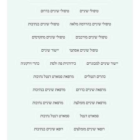
טיפולי שיניים
טיפולי שיניים בדרום
טיפולי שיניים בהרדמה מלאה
טיפולי שיניים בנתיבות
טיפולי שיניים מורכבים
טיפולי שיניים מתקדמים
טיפול שיניים אסתטי
יישור שיניים
יישור שיניים למבוגרים
כירורגיית פה ולסת
כתרי זירקוניה
כתרים דנטליים
מרפאת סמארט דנטל נתיבות
מרפאת שיניים בדרום
מרפאת שיניים בנתיבות
מרפאת שיניים מומלצת
מרפאת שיניים נתיבות
סמארט דנטל
סמארט דנטל נתיבות
רופאי שיניים מומלצים
רופא שיניים בנתיבות