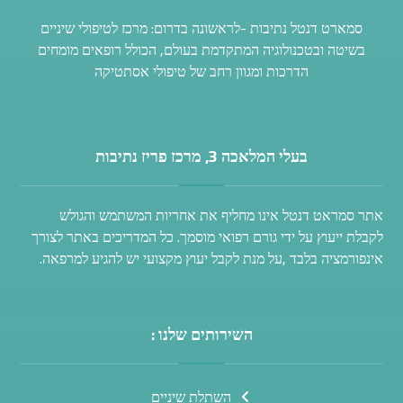
סמארט דנטל נתיבות -לראשונה בדרום: מרכז לטיפולי שיניים
בשיטה ובטכנולוגיה המתקדמת בעולם, הכולל רופאים מומחים
הדרכות ומגוון רחב של טיפולי אסתטיקה
בעלי המלאכה 3, מרכז פריז נתיבות
אתר סמראט דנטל אינו מחליף את אחריות המשתמש והגולש
לקבלת ייעוץ על ידי גורם רפואי מוסמך. כל המדריכים באתר לצורך
אינפורמציה בלבד ,על מנת לקבל יעוץ מקצועי יש להגיע למרפאה.
השירותים שלנו :
השתלת שיניים