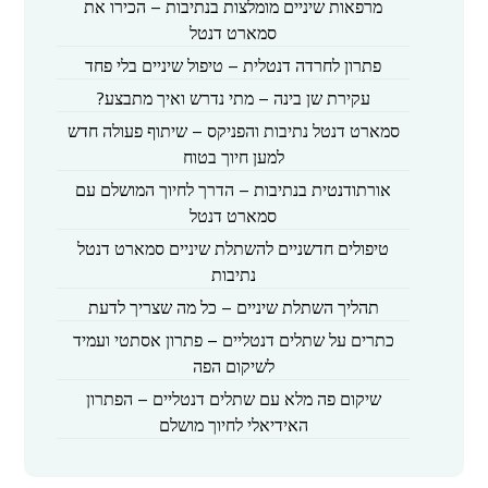
מרפאות שיניים מומלצות בנתיבות – הכירו את
סמארט דנטל
פתרון לחרדה דנטלית – טיפול שיניים בלי פחד
עקירת שן בינה – מתי נדרש ואיך מתבצע?
סמארט דנטל נתיבות והפניקס – שיתוף פעולה חדש
למען חיוך בטוח
אורתודנטית בנתיבות – הדרך לחיוך המושלם עם
סמארט דנטל
טיפולים חדשניים להשתלת שיניים סמארט דנטל
נתיבות
תהליך השתלת שיניים – כל מה שצריך לדעת
כתרים על שתלים דנטליים – פתרון אסתטי ועמיד
לשיקום הפה
שיקום פה מלא עם שתלים דנטליים – הפתרון
האידיאלי לחיוך מושלם