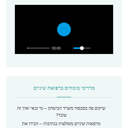
P
l
00:00
a
y
מדריכי מומחים ברפואת שיניים
שיקום פה בסבסוד משרד הביטחון – מי זכאי ואיך זה
עובד?
מרפאות שיניים מומלצות בנתיבות – הכירו את