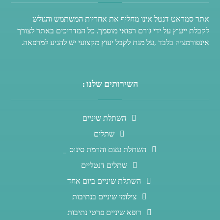
אתר סמראט דנטל אינו מחליף את אחריות המשתמש והגולש
לקבלת ייעוץ על ידי גורם רפואי מוסמך. כל המדריכים באתר לצורך
אינפורמציה בלבד ,על מנת לקבל יעוץ מקצועי יש להגיע למרפאה.
השירותים שלנו :
השתלת שיניים
שתלים
השתלת עצם והרמת סינוס _
שתלים דנטליים
השתלת שיניים ביום אחד
צילומי שיניים בנתיבות
רופא שיניים פרטי נתיבות