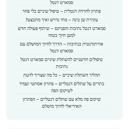
סמארט דנטל
פתרון לחרדה דנטלית – טיפול שיניים בלי פחד
עקירת שן בינה – מתי נדרש ואיך מתבצע?
סמארט דנטל נתיבות והפניקס – שיתוף פעולה חדש
למען חיוך בטוח
אורתודנטית בנתיבות – הדרך לחיוך המושלם עם
סמארט דנטל
טיפולים חדשניים להשתלת שיניים סמארט דנטל
נתיבות
תהליך השתלת שיניים – כל מה שצריך לדעת
כתרים על שתלים דנטליים – פתרון אסתטי ועמיד
לשיקום הפה
שיקום פה מלא עם שתלים דנטליים – הפתרון
האידיאלי לחיוך מושלם