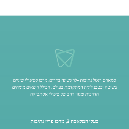
סמארט דנטל נתיבות -לראשונה בדרום: מרכז לטיפולי שיניים
בשיטה ובטכנולוגיה המתקדמת בעולם, הכולל רופאים מומחים
הדרכות ומגוון רחב של טיפולי אסתטיקה
בעלי המלאכה 3, מרכז פריז נתיבות