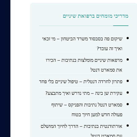
מדריכי מומחים ברפואת שיניים
שיקום פה בסבסוד משרד הביטחון – מי זכאי
ואיך זה עובד?
מרפאות שיניים מומלצות בנתיבות – הכירו
את סמארט דנטל
פתרון לחרדה דנטלית – טיפול שיניים בלי פחד
עקירת שן בינה – מתי נדרש ואיך מתבצע?
סמארט דנטל נתיבות והפניקס – שיתוף
פעולה חדש למען חיוך בטוח
אורתודנטית בנתיבות – הדרך לחיוך המושלם
עם סמארט דנטל