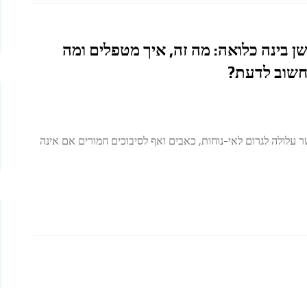
ן בינה כלואה: מה זה, איך מטפלים ומה
שוב לדעת?
 עלולה לגרום לאי-נוחות, כאבים ואף לסיבוכים חמורים אם אינה