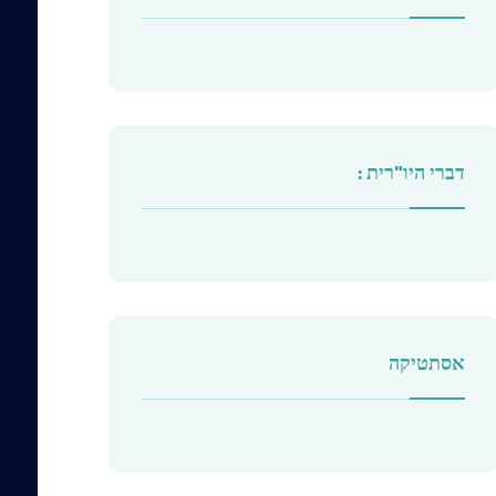
דברי היו"רית :
אסתטיקה