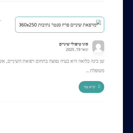
ש
ח
סוגי טיפולי שיניים
ינואר 19, 2025
שן בינה כלואה היא בעיה נפוצה בתחום רפואת השיניים, אשר
מטופלת ...
קרא עוד