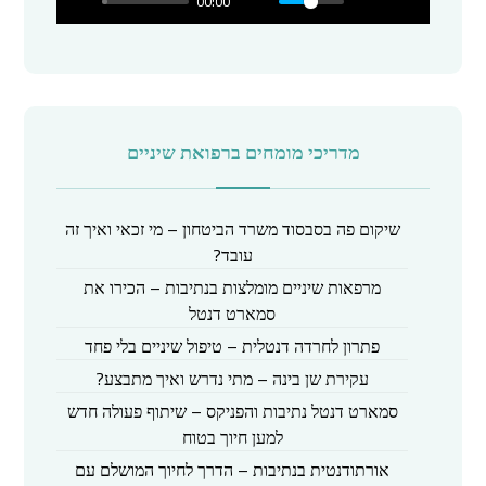
00:00
a
y
מדריכי מומחים ברפואת שיניים
שיקום פה בסבסוד משרד הביטחון – מי זכאי ואיך זה
עובד?
מרפאות שיניים מומלצות בנתיבות – הכירו את
סמארט דנטל
פתרון לחרדה דנטלית – טיפול שיניים בלי פחד
עקירת שן בינה – מתי נדרש ואיך מתבצע?
סמארט דנטל נתיבות והפניקס – שיתוף פעולה חדש
למען חיוך בטוח
אורתודנטית בנתיבות – הדרך לחיוך המושלם עם