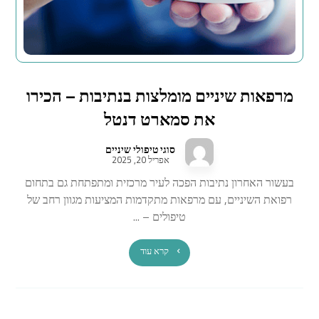
מרפאות שיניים מומלצות בנתיבות – הכירו
את סמארט דנטל
סוגי טיפולי שיניים
אפריל 20, 2025
בעשור האחרון נתיבות הפכה לעיר מרכזית ומתפתחת גם בתחום
רפואת השיניים, עם מרפאות מתקדמות המציעות מגוון רחב של
טיפולים – ...
קרא עוד