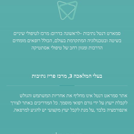
סמארט דנטל נתיבות -לראשונה בדרום: מרכז לטיפולי שיניים
בשיטה ובטכנולוגיה המתקדמת בעולם, הכולל רופאים מומחים
הדרכות ומגוון רחב של טיפולי אסתטיקה
בעלי המלאכה 3, מרכז פריז נתיבות
אתר סמראט דנטל אינו מחליף את אחריות המשתמש והגולש
לקבלת ייעוץ על ידי גורם רפואי מוסמך. כל המדריכים באתר לצורך
אינפורמציה בלבד ,על מנת לקבל יעוץ מקצועי יש להגיע למרפאה.