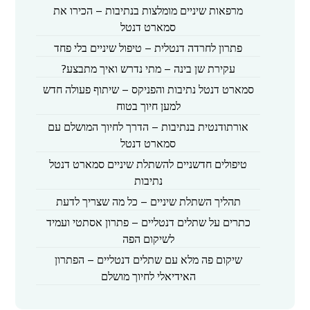
מרפאות שיניים מומלצות בנתיבות – הכירו את
סמארט דנטל
פתרון לחרדה דנטלית – טיפול שיניים בלי פחד
עקירת שן בינה – מתי נדרש ואיך מתבצע?
סמארט דנטל נתיבות והפניקס – שיתוף פעולה חדש
למען חיוך בטוח
אורתודנטית בנתיבות – הדרך לחיוך המושלם עם
סמארט דנטל
טיפולים חדשניים להשתלת שיניים סמארט דנטל
נתיבות
תהליך השתלת שיניים – כל מה שצריך לדעת
כתרים על שתלים דנטליים – פתרון אסתטי ועמיד
לשיקום הפה
שיקום פה מלא עם שתלים דנטליים – הפתרון
האידיאלי לחיוך מושלם