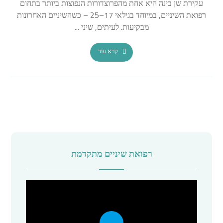
עקירת שן בינה היא אחת מהפרוצדורות הנפוצות ביותר בתחום
רפואת השיניים, במיוחד בגילאי 17–25 – כשהשיניים האחרונות
מבקיעות. לעיתים, שיני ...
קרא עוד
רפואת שיניים מתקדמת