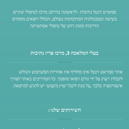
סמארט דנטל נתיבות -לראשונה בדרום: מרכז לטיפולי שיניים
בשיטה ובטכנולוגיה המתקדמת בעולם, הכולל רופאים מומחים
הדרכות ומגוון רחב של טיפולי אסתטיקה
בעלי המלאכה 3, מרכז פריז נתיבות
אתר סמראט דנטל אינו מחליף את אחריות המשתמש והגולש
לקבלת ייעוץ על ידי גורם רפואי מוסמך. כל המדריכים באתר לצורך
אינפורמציה בלבד ,על מנת לקבל יעוץ מקצועי יש להגיע למרפאה.
השירותים שלנו :