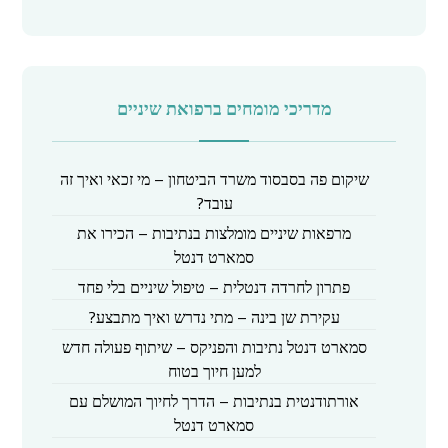
y
מדריכי מומחים ברפואת שיניים
שיקום פה בסבסוד משרד הביטחון – מי זכאי ואיך זה
עובד?
מרפאות שיניים מומלצות בנתיבות – הכירו את
סמארט דנטל
פתרון לחרדה דנטלית – טיפול שיניים בלי פחד
עקירת שן בינה – מתי נדרש ואיך מתבצע?
סמארט דנטל נתיבות והפניקס – שיתוף פעולה חדש
למען חיוך בטוח
אורתודנטית בנתיבות – הדרך לחיוך המושלם עם
סמארט דנטל