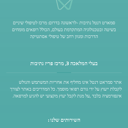
סמארט דנטל נתיבות -לראשונה בדרום: מרכז לטיפולי שיניים
בשיטה ובטכנולוגיה המתקדמת בעולם, הכולל רופאים מומחים
הדרכות ומגוון רחב של טיפולי אסתטיקה
בעלי המלאכה 3, מרכז פריז נתיבות
אתר סמראט דנטל אינו מחליף את אחריות המשתמש והגולש
לקבלת ייעוץ על ידי גורם רפואי מוסמך. כל המדריכים באתר לצורך
אינפורמציה בלבד ,על מנת לקבל יעוץ מקצועי יש להגיע למרפאה.
השירותים שלנו :