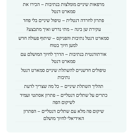
מרפאות שיניים מומלצות בנתיבות – הכירו את
סמארט דנטל
פתרון לחרדה דנטלית – טיפול שיניים בלי פחד
עקירת שן בינה – מתי נדרש ואיך מתבצע?
סמארט דנטל נתיבות והפניקס – שיתוף פעולה חדש
למען חיוך בטוח
אורתודנטית בנתיבות – הדרך לחיוך המושלם עם
סמארט דנטל
טיפולים חדשניים להשתלת שיניים סמארט דנטל
נתיבות
תהליך השתלת שיניים – כל מה שצריך לדעת
כתרים על שתלים דנטליים – פתרון אסתטי ועמיד
לשיקום הפה
שיקום פה מלא עם שתלים דנטליים – הפתרון
האידיאלי לחיוך מושלם