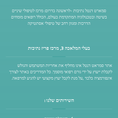
סמארט דנטל נתיבות -לראשונה בדרום: מרכז לטיפולי שיניים
בשיטה ובטכנולוגיה המתקדמת בעולם, הכולל רופאים מומחים
הדרכות ומגוון רחב של טיפולי אסתטיקה
בעלי המלאכה 3, מרכז פריז נתיבות
אתר סמראט דנטל אינו מחליף את אחריות המשתמש והגולש
לקבלת ייעוץ על ידי גורם רפואי מוסמך. כל המדריכים באתר לצורך
אינפורמציה בלבד ,על מנת לקבל יעוץ מקצועי יש להגיע למרפאה.
השירותים שלנו :