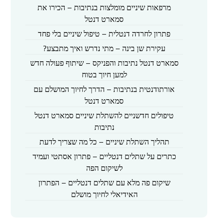
מרפאות שיניים מומלצות בנתיבות – הכירו את
סמארט דנטל
פתרון לחרדה דנטלית – טיפול שיניים בלי פחד
עקירת שן בינה – מתי נדרש ואיך מתבצע?
סמארט דנטל נתיבות והפניקס – שיתוף פעולה חדש
למען חיוך בטוח
אורתודנטית בנתיבות – הדרך לחיוך המושלם עם
סמארט דנטל
טיפולים חדשניים להשתלת שיניים סמארט דנטל
נתיבות
תהליך השתלת שיניים – כל מה שצריך לדעת
כתרים על שתלים דנטליים – פתרון אסתטי ועמיד
לשיקום הפה
שיקום פה מלא עם שתלים דנטליים – הפתרון
האידיאלי לחיוך מושלם