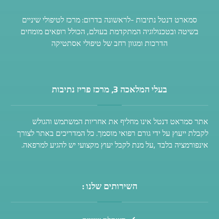
סמארט דנטל נתיבות -לראשונה בדרום: מרכז לטיפולי שיניים
בשיטה ובטכנולוגיה המתקדמת בעולם, הכולל רופאים מומחים
הדרכות ומגוון רחב של טיפולי אסתטיקה
בעלי המלאכה 3, מרכז פריז נתיבות
אתר סמראט דנטל אינו מחליף את אחריות המשתמש והגולש
לקבלת ייעוץ על ידי גורם רפואי מוסמך. כל המדריכים באתר לצורך
אינפורמציה בלבד ,על מנת לקבל יעוץ מקצועי יש להגיע למרפאה.
השירותים שלנו :