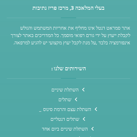
בעלי המלאכה 3, מרכז פריז נתיבות
אתר סמראט דנטל אינו מחליף את אחריות המשתמש והגולש
לקבלת ייעוץ על ידי גורם רפואי מוסמך. כל המדריכים באתר לצורך
אינפורמציה בלבד ,על מנת לקבל יעוץ מקצועי יש להגיע למרפאה.
השירותים שלנו :
השתלת שיניים
שתלים
השתלת עצם והרמת סינוס _
שתלים דנטליים
השתלת שיניים ביום אחד