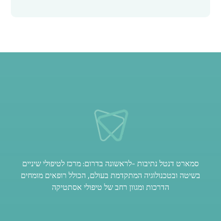
סמארט דנטל נתיבות -לראשונה בדרום: מרכז לטיפולי שיניים
בשיטה ובטכנולוגיה המתקדמת בעולם, הכולל רופאים מומחים
הדרכות ומגוון רחב של טיפולי אסתטיקה