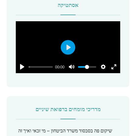
אסתטיקה
P
l
00:00
a
y
מדריכי מומחים ברפואת שיניים
שיקום פה בסבסוד משרד הביטחון – מי זכאי ואיך זה