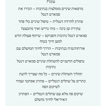
עובד?
מרפאות שיניים מומלצות בנתיבות – הכירו את
סמארט דנטל
פתרון לחרדה דנטלית – טיפול שיניים בלי פחד
עקירת שן בינה – מתי נדרש ואיך מתבצע?
סמארט דנטל נתיבות והפניקס – שיתוף פעולה חדש
למען חיוך בטוח
אורתודנטית בנתיבות – הדרך לחיוך המושלם עם
סמארט דנטל
טיפולים חדשניים להשתלת שיניים סמארט דנטל
נתיבות
תהליך השתלת שיניים – כל מה שצריך לדעת
כתרים על שתלים דנטליים – פתרון אסתטי ועמיד
לשיקום הפה
שיקום פה מלא עם שתלים דנטליים – הפתרון
האידיאלי לחיוך מושלם