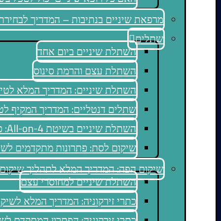
מרפאת שיניים בנתיבות – המדריך לבחירת 
שתלים
השתלת שיניים ביום אחד
השתלת עצם והרמת סינוס
השתלת שיניים: המדריך המלא לטי
שתלים דנטליים: המדריך המקיף לט
השתלת שיניים בשיטת All-on-4: פתרון מתקדם לשיקום פה מלא
שיקום לסת: פתרונות מתקדמים לשי
שיקום הפה: המדריך המלא לתהליך שיקום 
השתלת שיניים למחוסרי עצם
כתרי זירקוניה: המדריך המלא לשיק
כתרי זירקוניה: הפתרון המתקדם לש