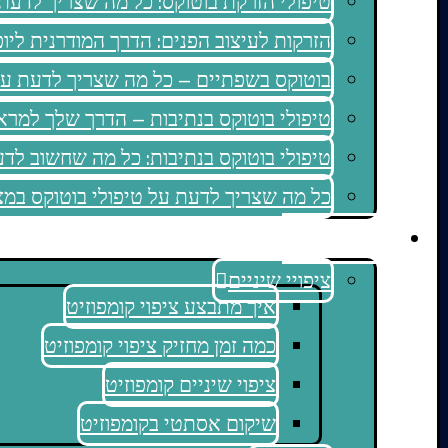
טיפולי הזרקת בוטוקס: כל מה שצריך לדע
הזרקות לעיצוב הפנים: הדרך המודרנית ליופ
בוטוקס בשפתיים – כל מה שצריך לדעת על
טיפולי בוטוקס בנתיבות – הדרך שלך למראה
טיפולי בוטוקס בנתיבות: כל מה שחשוב לד
כל מה שצריך לדעת על טיפולי בוטוקס במ
מאמרים
ציפויי שיניים
איך מתבצע ציפוי קומפוזיט
כמה זמן מחזיק ציפוי קומפוזיט
ציפוי שיניים קומפוזיט
שיקום אסתטי בקומפוזיט