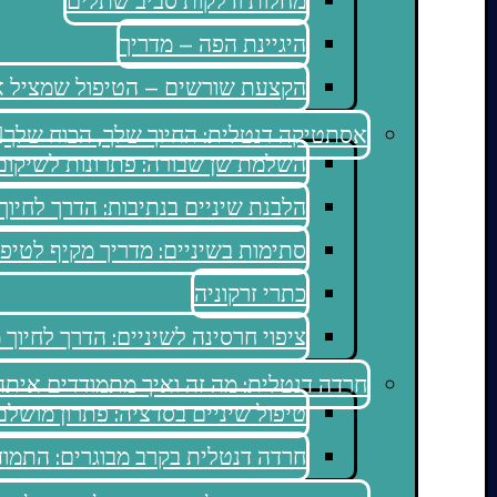
מחלות ודלקות סביב שתלים
היגיינת הפה – מדריך
הקצעת שורשים – הטיפול שמציל את
אסתטיקה דנטלית: החיוך שלך, הכוח שלך
השלמת שן שבורה: פתרונות לשיקום
הלבנת שיניים בנתיבות: הדרך לחיוך
סתימות בשיניים: מדריך מקיף לטיפו
כתרי זרקוניה
ציפוי חרסינה לשיניים: הדרך לחיוך
חרדה דנטלית: מה זה ואיך מתמודדים איתה
טיפול שיניים בסדציה: פתרון מושל
חרדה דנטלית בקרב מבוגרים: התמוד