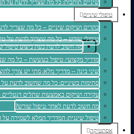
שיניים תותבות: כל מה שצריך לדעת על הפ
טיפולי שיניים
כתרים ושיקום שיניים – כל מה שצריך לדעת
טיפולי שורש – כל מה שצריך לדעת על טיפו
מה חשוב לדעת בעת ביצוע טיפול ש
מדריך מקצועי: טיפול בעששת – כל מה שצ
שיני בינה – מדריך מלא: מתי יש צורך להו
סתימות בשיניים: כל מה שחשוב לדעת על 
עקירה ושיקום באמצעות שתלים דנטליים 
מה חשוב לדעת לאחר טיפול שורש?
טיפול שיננית: המדריך המלא לשמירה על חי
אסתטיקה