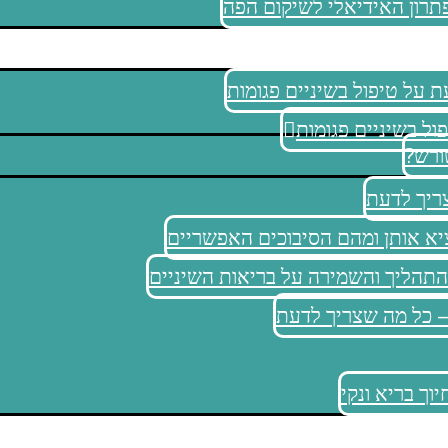
תרון האידיאלי לשיקום הפה
 על טיפול בשיניים פגומות
ל בשיניים פגומות
ורש?
ריך לדעת
ציא אותן ומהם הסיבוכים האפשריים
התהליך והשמירה על בריאות השיניים
– כל מה שצריך לדעת
וך בריא ונקי