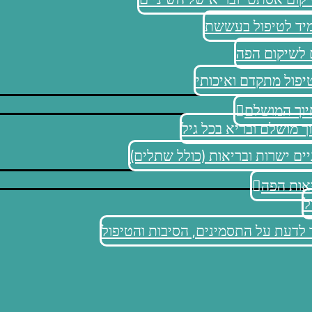
מיד לטיפול בעששת
 לשיקום הפה
יפול מתקדם ואיכותי
יוך המושלם
ך מושלם ובריא בכל גיל
ים ישרות ובריאות (כולל שתלים)
אות הפה
ל
 לדעת על התסמינים, הסיבות והטיפול