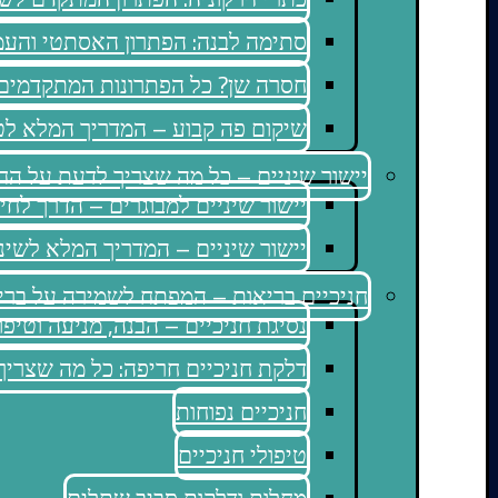
סתימה לבנה: הפתרון האסתטי והע
חסרה שן? כל הפתרונות המתקדמים
שיקום פה קבוע – המדריך המלא לט
יישור שיניים – כל מה שצריך לדעת על הח
יישור שיניים למבוגרים – הדרך לחיו
יישור שיניים – המדריך המלא לשיני
חניכיים בריאות – המפתח לשמירה על ברי
נסיגת חניכיים – הבנה, מניעה וטיפו
דלקת חניכיים חריפה: כל מה שצריך
חניכיים נפוחות
טיפולי חניכיים