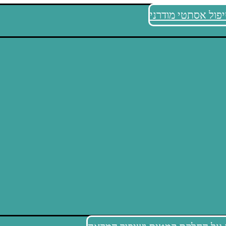
פול אסתטי מודרני