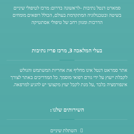
סמארט דנטל נתיבות -לראשונה בדרום: מרכז לטיפולי שיניים
בשיטה ובטכנולוגיה המתקדמת בעולם, הכולל רופאים מומחים
הדרכות ומגוון רחב של טיפולי אסתטיקה
בעלי המלאכה 3, מרכז פריז נתיבות
אתר סמראט דנטל אינו מחליף את אחריות המשתמש והגולש
לקבלת ייעוץ על ידי גורם רפואי מוסמך. כל המדריכים באתר לצורך
אינפורמציה בלבד ,על מנת לקבל יעוץ מקצועי יש להגיע למרפאה.
השירותים שלנו :
השתלת שיניים