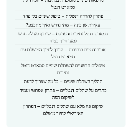
מרפאות שיניים מומלצות בנתיבות – הכירו את
סמארט דנטל
פתרון לחרדה דנטלית – טיפול שיניים בלי פחד
עקירת שן בינה – מתי נדרש ואיך מתבצע?
סמארט דנטל נתיבות והפניקס – שיתוף פעולה חדש
למען חיוך בטוח
אורתודנטית בנתיבות – הדרך לחיוך המושלם עם
סמארט דנטל
טיפולים חדשניים להשתלת שיניים סמארט דנטל
נתיבות
תהליך השתלת שיניים – כל מה שצריך לדעת
כתרים על שתלים דנטליים – פתרון אסתטי ועמיד
לשיקום הפה
שיקום פה מלא עם שתלים דנטליים – הפתרון
האידיאלי לחיוך מושלם