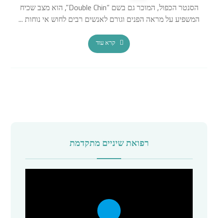
הסנטר הכפול, המוכר גם בשם “Double Chin”, הוא מצב שכיח
המשפיע על מראה הפנים וגורם לאנשים רבים לחוש אי נוחות ...
קרא עוד
רפואת שיניים מתקדמת