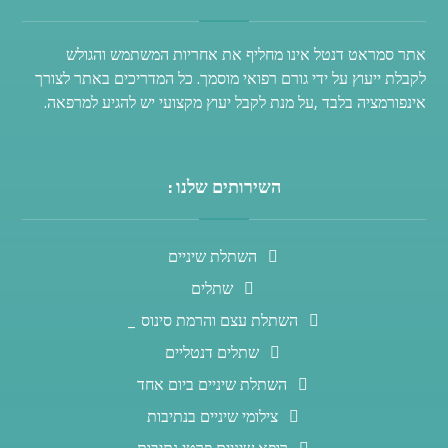
אתר סמראט דנטל אינו מחליף את אחריות המשתמש והגולש
לקבלת ייעוץ על ידי גורם רפואי מוסמך. כל המדריכים באתר לצורך
אינפורמציה בלבד ,על מנת לקבל יעוץ מקצועי יש להגיע למרפאה.
השירותים שלנו :
השתלת שיניים
שתלים
השתלת עצם והרמת סינוס _
שתלים דנטליים
השתלת שיניים ביום אחד
צילומי שיניים בנתיבות