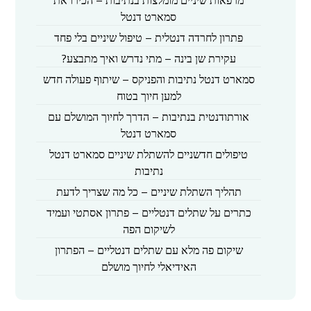
מרפאות שיניים מומלצות בנתיבות – הכירו את
סמארט דנטל
פתרון לחרדה דנטלית – טיפול שיניים בלי פחד
עקירת שן בינה – מתי נדרש ואיך מתבצע?
סמארט דנטל נתיבות והפניקס – שיתוף פעולה חדש
למען חיוך בטוח
אורתודנטית בנתיבות – הדרך לחיוך המושלם עם
סמארט דנטל
טיפולים חדשניים להשתלת שיניים סמארט דנטל
נתיבות
תהליך השתלת שיניים – כל מה שצריך לדעת
כתרים על שתלים דנטליים – פתרון אסתטי ועמיד
לשיקום הפה
שיקום פה מלא עם שתלים דנטליים – הפתרון
האידיאלי לחיוך מושלם