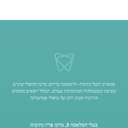
סמארט דנטל נתיבות -לראשונה בדרום: מרכז לטיפולי שיניים
בשיטה ובטכנולוגיה המתקדמת בעולם, הכולל רופאים מומחים
הדרכות ומגוון רחב של טיפולי אסתטיקה
בעלי המלאכה 3, מרכז פריז נתיבות