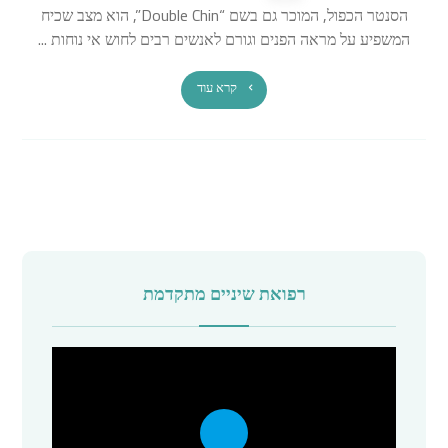
הסנטר הכפול, המוכר גם בשם “Double Chin”, הוא מצב שכיח
המשפיע על מראה הפנים וגורם לאנשים רבים לחוש אי נוחות ...
קרא עוד
רפואת שיניים מתקדמת