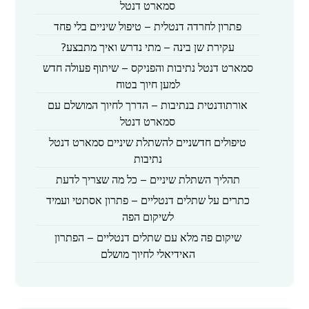
סמארט דנטל
פתרון לחרדה דנטלית – טיפול שיניים בלי פחד
עקירת שן בינה – מתי נדרש ואיך מתבצע?
סמארט דנטל נתיבות והפניקס – שיתוף פעולה חדש
למען חיוך בטוח
אורתודנטית בנתיבות – הדרך לחיוך המושלם עם
סמארט דנטל
טיפולים חדשניים להשתלת שיניים סמארט דנטל
נתיבות
תהליך השתלת שיניים – כל מה שצריך לדעת
כתרים על שתלים דנטליים – פתרון אסתטי ועמיד
לשיקום הפה
שיקום פה מלא עם שתלים דנטליים – הפתרון
האידיאלי לחיוך מושלם