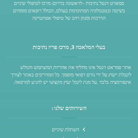
סמארט דנטל נתיבות -לראשונה בדרום: מרכז לטיפולי שיניים
בשיטה ובטכנולוגיה המתקדמת בעולם, הכולל רופאים מומחים
הדרכות ומגוון רחב של טיפולי אסתטיקה
בעלי המלאכה 3, מרכז פריז נתיבות
אתר סמראט דנטל אינו מחליף את אחריות המשתמש והגולש
לקבלת ייעוץ על ידי גורם רפואי מוסמך. כל המדריכים באתר לצורך
אינפורמציה בלבד ,על מנת לקבל יעוץ מקצועי יש להגיע למרפאה.
השירותים שלנו :
השתלת שיניים