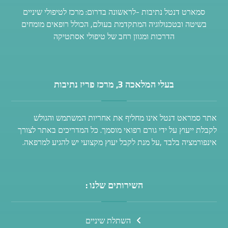
סמארט דנטל נתיבות -לראשונה בדרום: מרכז לטיפולי שיניים
בשיטה ובטכנולוגיה המתקדמת בעולם, הכולל רופאים מומחים
הדרכות ומגוון רחב של טיפולי אסתטיקה
בעלי המלאכה 3, מרכז פריז נתיבות
אתר סמראט דנטל אינו מחליף את אחריות המשתמש והגולש
לקבלת ייעוץ על ידי גורם רפואי מוסמך. כל המדריכים באתר לצורך
אינפורמציה בלבד ,על מנת לקבל יעוץ מקצועי יש להגיע למרפאה.
השירותים שלנו :
השתלת שיניים