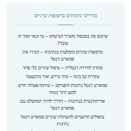
מדריכי מומחים ברפואת שיניים
שיקום פה בסבסוד משרד הביטחון – מי זכאי ואיך זה
עובד?
מרפאות שיניים מומלצות בנתיבות – הכירו את
סמארט דנטל
פתרון לחרדה דנטלית – טיפול שיניים בלי פחד
עקירת שן בינה – מתי נדרש ואיך מתבצע?
סמארט דנטל נתיבות והפניקס – שיתוף פעולה חדש
למען חיוך בטוח
אורתודנטית בנתיבות – הדרך לחיוך המושלם עם
סמארט דנטל
טיפולים חדשניים להשתלת שיניים סמארט דנטל
נתיבות