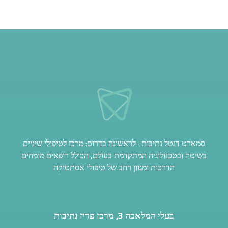
סמארט דנטל נתיבות -לראשונה בדרום: מרכז לטיפולי שיניים
בשיטה ובטכנולוגיה המתקדמת בעולם, הכולל רופאים מומחים
הדרכות ומגוון רחב של טיפולי אסתטיקה
בעלי המלאכה 3, מרכז פריז נתיבות