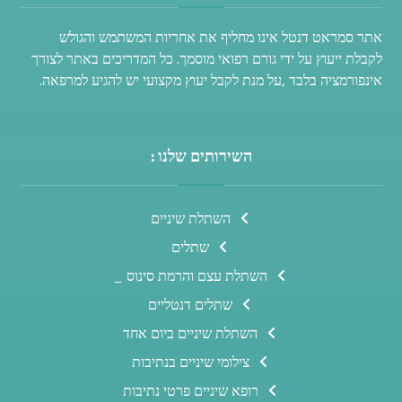
אתר סמראט דנטל אינו מחליף את אחריות המשתמש והגולש
לקבלת ייעוץ על ידי גורם רפואי מוסמך. כל המדריכים באתר לצורך
אינפורמציה בלבד ,על מנת לקבל יעוץ מקצועי יש להגיע למרפאה.
השירותים שלנו :
השתלת שיניים
שתלים
השתלת עצם והרמת סינוס _
שתלים דנטליים
השתלת שיניים ביום אחד
צילומי שיניים בנתיבות
רופא שיניים פרטי נתיבות