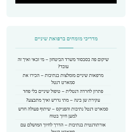
a
y
מדריכי מומחים ברפואת שיניים
שיקום פה בסבסוד משרד הביטחון – מי זכאי ואיך זה
עובד?
מרפאות שיניים מומלצות בנתיבות – הכירו את
סמארט דנטל
פתרון לחרדה דנטלית – טיפול שיניים בלי פחד
עקירת שן בינה – מתי נדרש ואיך מתבצע?
סמארט דנטל נתיבות והפניקס – שיתוף פעולה חדש
למען חיוך בטוח
אורתודנטית בנתיבות – הדרך לחיוך המושלם עם
סמארט דנטל