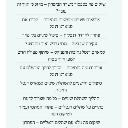
שיקום פה בסבסוד משרד הביטחון – מי זכאי ואיך זה
עובד?
מרפאות שיניים מומלצות בנתיבות – הכירו את
סמארט דנטל
פתרון לחרדה דנטלית – טיפול שיניים בלי פחד
עקירת שן בינה – מתי נדרש ואיך מתבצע?
סמארט דנטל נתיבות והפניקס – שיתוף פעולה חדש
למען חיוך בטוח
אורתודנטית בנתיבות – הדרך לחיוך המושלם עם
סמארט דנטל
טיפולים חדשניים להשתלת שיניים סמארט דנטל
נתיבות
תהליך השתלת שיניים – כל מה שצריך לדעת
כתרים על שתלים דנטליים – פתרון אסתטי ועמיד
לשיקום הפה
שיקום פה מלא עם שתלים דנטליים – הפתרון