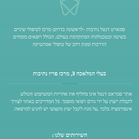
סמארט דנטל נתיבות -לראשונה בדרום: מרכז לטיפולי שיניים
בשיטה ובטכנולוגיה המתקדמת בעולם, הכולל רופאים מומחים
הדרכות ומגוון רחב של טיפולי אסתטיקה
בעלי המלאכה 3, מרכז פריז נתיבות
אתר סמראט דנטל אינו מחליף את אחריות המשתמש והגולש
לקבלת ייעוץ על ידי גורם רפואי מוסמך. כל המדריכים באתר לצורך
אינפורמציה בלבד ,על מנת לקבל יעוץ מקצועי יש להגיע למרפאה.
השירותים שלנו :