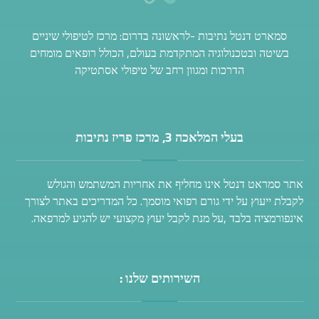
סמארט דנטל נתיבות -לראשונה בדרום: מרכז לטיפולי שיניים
בשיטה ובטכנולוגיה המתקדמת בעולם, הכולל רופאים מומחים
הדרכות ומגוון רחב של טיפולי אסתטיקה
בעלי המלאכה 3, מרכז פריז נתיבות
אתר סמראט דנטל אינו מחליף את אחריות המשתמש והגולש
לקבלת ייעוץ על ידי גורם רפואי מוסמך. כל המדריכים באתר לצורך
אינפורמציה בלבד ,על מנת לקבל יעוץ מקצועי יש להגיע למרפאה.
השירותים שלנו :