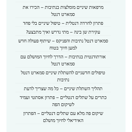
מרפאות שיניים מומלצות בנתיבות – הכירו את
סמארט דנטל
פתרון לחרדה דנטלית – טיפול שיניים בלי פחד
עקירת שן בינה – מתי נדרש ואיך מתבצע?
סמארט דנטל נתיבות והפניקס – שיתוף פעולה חדש
למען חיוך בטוח
אורתודנטית בנתיבות – הדרך לחיוך המושלם עם
סמארט דנטל
טיפולים חדשניים להשתלת שיניים סמארט דנטל
נתיבות
תהליך השתלת שיניים – כל מה שצריך לדעת
כתרים על שתלים דנטליים – פתרון אסתטי ועמיד
לשיקום הפה
שיקום פה מלא עם שתלים דנטליים – הפתרון
האידיאלי לחיוך מושלם