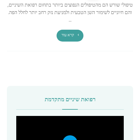
טיפולי שורש הם מהטיפולים הנפוצים ביותר בתחום רפואת השיניים,
והם חיוניים לשימור השן הטבעית ולמניעת נזק רחב יותר לחלל הפה.
...
קרא עוד
רפואת שיניים מתקדמת