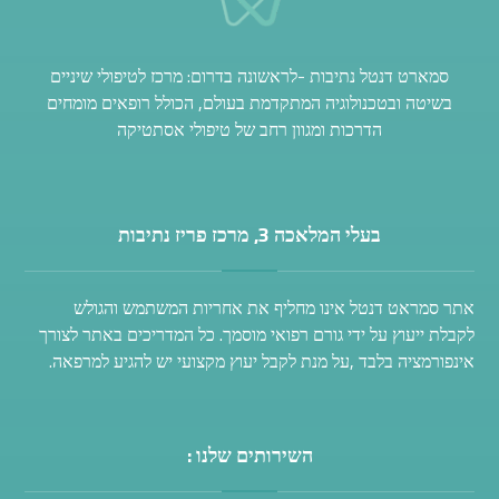
סמארט דנטל נתיבות -לראשונה בדרום: מרכז לטיפולי שיניים
בשיטה ובטכנולוגיה המתקדמת בעולם, הכולל רופאים מומחים
הדרכות ומגוון רחב של טיפולי אסתטיקה
בעלי המלאכה 3, מרכז פריז נתיבות
אתר סמראט דנטל אינו מחליף את אחריות המשתמש והגולש
לקבלת ייעוץ על ידי גורם רפואי מוסמך. כל המדריכים באתר לצורך
אינפורמציה בלבד ,על מנת לקבל יעוץ מקצועי יש להגיע למרפאה.
השירותים שלנו :