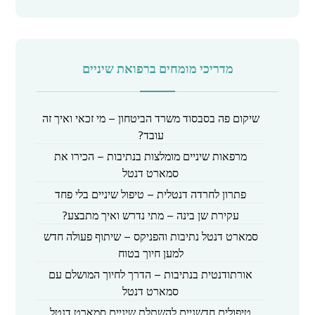
מדריכי מומחים ברפואת שיניים
שיקום פה בסבסוד משרד הביטחון – מי זכאי ואיך זה
עובד?
מרפאות שיניים מומלצות בנתיבות – הכירו את
סמארט דנטל
פתרון לחרדה דנטלית – טיפול שיניים בלי פחד
עקירת שן בינה – מתי נדרש ואיך מתבצע?
סמארט דנטל נתיבות והפניקס – שיתוף פעולה חדש
למען חיוך בטוח
אורתודנטית בנתיבות – הדרך לחיוך המושלם עם
סמארט דנטל
טיפולים חדשניים להשתלת שיניים סמארט דנטל