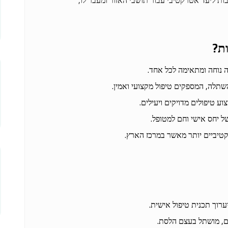
ות ליעד אטרקטיבי עבור תושבי האזור ומעבר לו,
ת?
 נוחה ומתאימה לכל אחד.
השתלה, המספקים טיפול מקצועי ואמין.
ע טיפולים מדויקים ויעילים.
 יחס אישי וחם למטופל.
טיביים יותר מאשר במרכז הארץ.
ערוך תכנית טיפול אישית.
ם, מושתל בעצם הלסת.