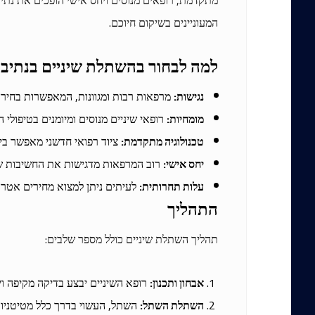
מתקדמת, רופאים מנוסים ויחס אישי הופכים את נתיב
המעוניינים בשיקום חיוכם.
למה לבחור בהשתלת שיניים בנתיבו
נגישות:
מרפאות רבות ומגוונות, המאפשרות בחירה
מומחיות:
רופאי שיניים מנוסים ומיומנים בטיפולי 
טכנולוגיה מתקדמת:
ציוד רפואי חדשני מאפשר ביצו
יחס אישי:
רוב המרפאות מדגישות את החשיבות של
עלות תחרותית:
לעיתים ניתן למצוא מחירים אטרק
התהליך
תהליך השתלת שיניים כולל מספר שלבים:
אבחון ותכנון:
רופא השיניים יבצע בדיקה מקיפה וי
השתלת השתל:
השתל, העשוי בדרך כלל מטיטניו