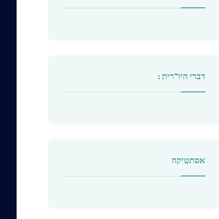
דברי היו"רית :
אסתטיקה