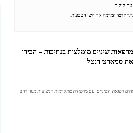
עם העצם.
תר קרמי המדמה את השן הטבעית.
רפאות שיניים מומלצות בנתיבות – הכירו
ת סמארט דנטל
חום רפואת השיניים, עם מרפאות מתקדמות המציעות מגוון רחב