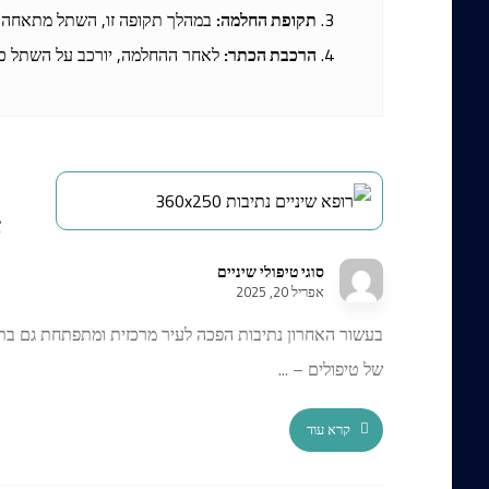
תקופת החלמה:
במהלך תקופה זו, השתל מתאחה 
הרכבת הכתר:
לאחר ההחלמה, יורכב על השתל כ
מ
א
סוגי טיפולי שיניים
אפריל 20, 2025
בעשור האחרון נתיבות הפכה לעיר מרכזית ומתפתחת גם בת
של טיפולים – ...
קרא עוד