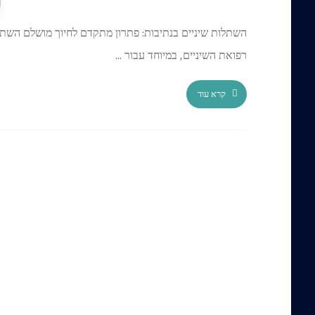
השתלות שיניים בנתיבות: פתרון מתקדם לחיוך מושלם השתלו
רפואת השיניים, במיוחד עבור ...
קרא עוד