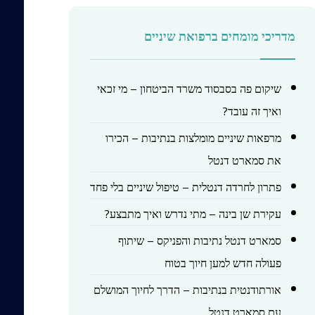
מדריכי מומחים ברפואת שיניים
שיקום פה בסבסוד משרד הביטחון – מי זכאי
ואיך זה עובד?
מרפאות שיניים מומלצות בנתיבות – הכירו
את סמארט דנטל
פתרון לחרדה דנטלית – טיפול שיניים בלי פחד
עקירת שן בינה – מתי נדרש ואיך מתבצע?
סמארט דנטל נתיבות והפניקס – שיתוף
פעולה חדש למען חיוך בטוח
אורתודנטית בנתיבות – הדרך לחיוך המושלם
עם סמארט דנטל