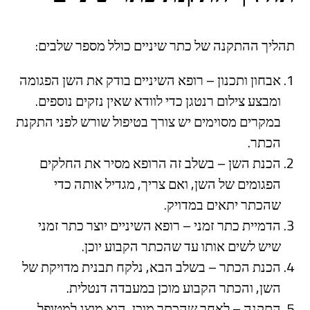
תהליך ההתקנה של כתר שיניים כולל מספר שלבים:
אבחון ותכנון – רופא השיניים בודק את השן הפגומה
ומבצע צילום רנטגן כדי לוודא שאין נזקים נוספים.
במקרים מסוימים יש צורך בטיפול שורש לפני התקנת
הכתר.
הכנת השן – בשלב זה הרופא מסיר את החלקים
הפגומים של השן, ואם צריך, מגדיל אותה כדי
שהכתר יתאים במדויק.
הדמיית כתר זמני – רופא השיניים יוצר כתר זמני
שיש לשים אותו עד שהכתר הקבוע יוכן.
הכנת הכתר – בשלב הבא, נלקח תבנית מדויקת של
השן, והכתר הקבוע מוכן במעבדה דנטלית.
התקנה – לאחר שהכתר מוכן, הוא מוצג למטופל