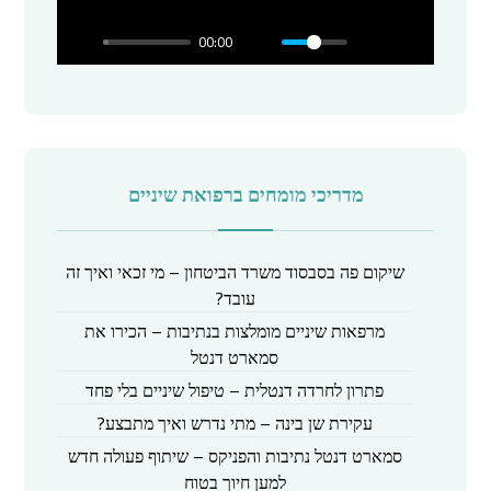
l
00:00
a
y
מדריכי מומחים ברפואת שיניים
שיקום פה בסבסוד משרד הביטחון – מי זכאי ואיך זה
עובד?
מרפאות שיניים מומלצות בנתיבות – הכירו את
סמארט דנטל
פתרון לחרדה דנטלית – טיפול שיניים בלי פחד
עקירת שן בינה – מתי נדרש ואיך מתבצע?
סמארט דנטל נתיבות והפניקס – שיתוף פעולה חדש
למען חיוך בטוח