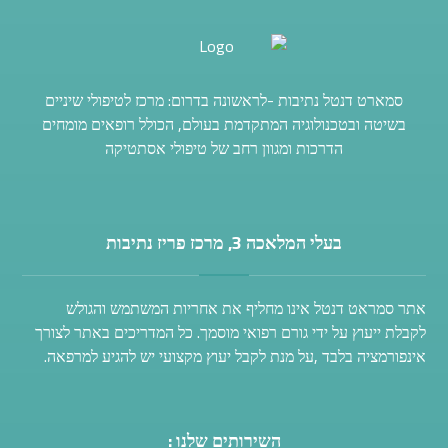
סמארט דנטל נתיבות -לראשונה בדרום: מרכז לטיפולי שיניים
בשיטה ובטכנולוגיה המתקדמת בעולם, הכולל רופאים מומחים
הדרכות ומגוון רחב של טיפולי אסתטיקה
בעלי המלאכה 3, מרכז פריז נתיבות
אתר סמראט דנטל אינו מחליף את אחריות המשתמש והגולש
לקבלת ייעוץ על ידי גורם רפואי מוסמך. כל המדריכים באתר לצורך
אינפורמציה בלבד ,על מנת לקבל יעוץ מקצועי יש להגיע למרפאה.
השירותים שלנו :