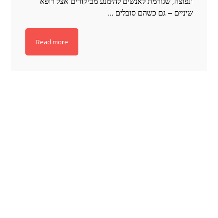
ונפוצה, שגורמת לאנשים להימנע מביקורים אצל רופא
שיניים – גם כשהם סובלים …
Read more