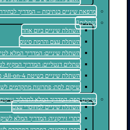
מרפאת שיניים בנתיבות – המדריך לבחירת 
שתלים
השתלת שיניים ביום אחד
השתלת עצם והרמת סינוס
השתלת שיניים: המדריך המלא לטי
שתלים דנטליים: המדריך המקיף לט
השתלת שיניים בשיטת All-on-4: פתרון מתקדם לשיקום פה מלא
שיקום לסת: פתרונות מתקדמים לשי
שיקום הפה: המדריך המלא לתהליך שיקום 
השתלת שיניים למחוסרי עצם
כתרי זירקוניה: המדריך המלא לשיק
כתרי זירקוניה: הפתרון המתקדם לש