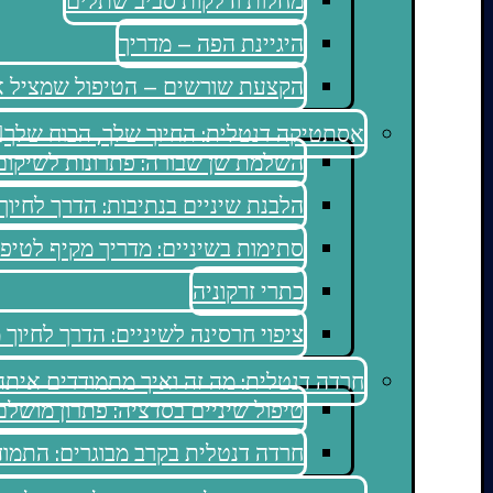
מחלות ודלקות סביב שתלים
היגיינת הפה – מדריך
הקצעת שורשים – הטיפול שמציל את
אסתטיקה דנטלית: החיוך שלך, הכוח שלך
השלמת שן שבורה: פתרונות לשיקום
הלבנת שיניים בנתיבות: הדרך לחיוך
סתימות בשיניים: מדריך מקיף לטיפו
כתרי זרקוניה
ציפוי חרסינה לשיניים: הדרך לחיוך
חרדה דנטלית: מה זה ואיך מתמודדים איתה
טיפול שיניים בסדציה: פתרון מושל
חרדה דנטלית בקרב מבוגרים: התמוד