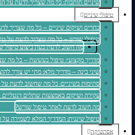
שיניים תותבות: כל מה שצריך לדעת על הפ
טיפולי שיניים
כתרים ושיקום שיניים – כל מה שצריך לדעת
טיפולי שורש – כל מה שצריך לדעת על טיפו
מה חשוב לדעת בעת ביצוע טיפול ש
מדריך מקצועי: טיפול בעששת – כל מה שצ
שיני בינה – מדריך מלא: מתי יש צורך להו
סתימות בשיניים: כל מה שחשוב לדעת על 
עקירה ושיקום באמצעות שתלים דנטליים 
מה חשוב לדעת לאחר טיפול שורש?
טיפול שיננית: המדריך המלא לשמירה על חי
אסתטיקה