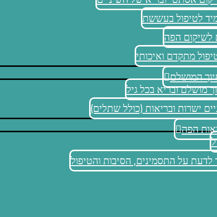
מיד לטיפול בעששת
 לשיקום הפה
יפול מתקדם ואיכותי
יוך המושלם
ך מושלם ובריא בכל גיל
ים ישרות ובריאות (כולל שתלים)
אות הפה
ל
 לדעת על התסמינים, הסיבות והטיפול