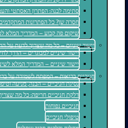
סתימה לבנה: הפתרון האסתטי והע
חסרה שן? כל הפתרונות המתקדמים
שיקום פה קבוע – המדריך המלא לט
יישור שיניים – כל מה שצריך לדעת על הח
יישור שיניים למבוגרים – הדרך לחיו
יישור שיניים – המדריך המלא לשיני
חניכיים בריאות – המפתח לשמירה על ברי
נסיגת חניכיים – הבנה, מניעה וטיפו
דלקת חניכיים חריפה: כל מה שצריך
חניכיים נפוחות
טיפולי חניכיים