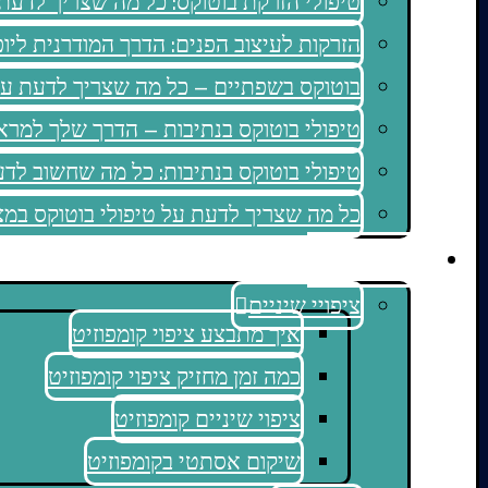
טיפולי הזרקת בוטוקס: כל מה שצריך לדע
הזרקות לעיצוב הפנים: הדרך המודרנית ליופ
בוטוקס בשפתיים – כל מה שצריך לדעת על
טיפולי בוטוקס בנתיבות – הדרך שלך למראה
טיפולי בוטוקס בנתיבות: כל מה שחשוב לד
כל מה שצריך לדעת על טיפולי בוטוקס במ
מאמרים
ציפויי שיניים
איך מתבצע ציפוי קומפוזיט
כמה זמן מחזיק ציפוי קומפוזיט
ציפוי שיניים קומפוזיט
שיקום אסתטי בקומפוזיט