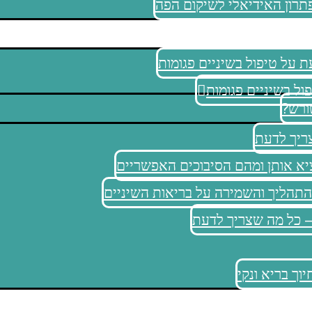
תרון האידיאלי לשיקום הפה
 על טיפול בשיניים פגומות
ל בשיניים פגומות
ורש?
ריך לדעת
ציא אותן ומהם הסיבוכים האפשריים
התהליך והשמירה על בריאות השיניים
– כל מה שצריך לדעת
וך בריא ונקי