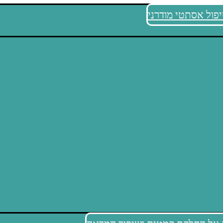
פול אסתטי מודרני