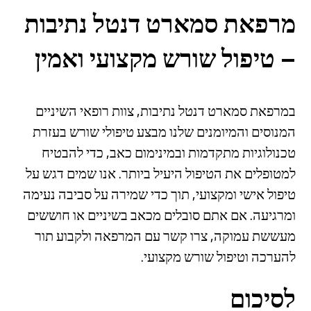
מרפאת סמארט דנטל נתיבות
– טיפול שורש מקצועי ואמין
במרפאת סמארט דנטל נתיבות, צוות רופאי השיניים
המנוסים והמיומנים שלנו מבצע טיפולי שורש בעזרת
טכנולוגיות מתקדמות ובמינימום כאב, כדי להבטיח
למטופלים את הטיפול היעיל ביותר. אנו שמים דגש על
טיפול אישי ומקצועי, תוך כדי שמירה על סביבה נעימה
ומרגיעה. אם אתם סובלים מכאב בשיניים או חוששים
מעששת עמוקה, צרו קשר עם המרפאה ולקבוע תור
להערכה וטיפול שורש מקצועי.
לסיכום