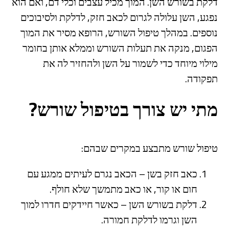
דלקת בשורש השן. המוך מכיל עצבים וכלי דם, ואם הוא
נפגע, השן עלולה לגרום לכאב חזק, לדלקת ולסיבוכים
נוספים. במהלך טיפול השורש, הרופא מסיר את המוך
הפגום, מנקה את תעלות השורש וממלא אותן בחומר
מילוי מיוחד כדי לשמור על השן ולהחזיר לה את
תפקודה.
מתי יש צורך בטיפול שורש?
טיפול שורש מתבצע במקרים שבהם:
כאב חזק בשן – הכאב נגרם לעיתים ממגע עם
חום או קור, או כאב מתמשך שלא חולף.
דלקת בשורש השן – כאשר חיידקים חדרו למוך
השן וגרמו לדלקת חמורה.