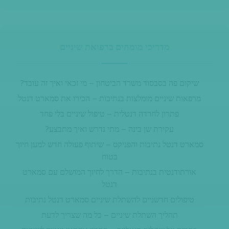
מדריכי מומחים ברפואת שיניים
שיקום פה בסבסוד משרד הביטחון – מי זכאי ואיך זה עובד?
מרפאות שיניים מומלצות בנתיבות – הכירו את סמארט דנטל
פתרון לחרדה דנטלית – טיפול שיניים בלי פחד
עקירת שן בינה – מתי נדרש ואיך מתבצע?
סמארט דנטל נתיבות והפניקס – שיתוף פעולה חדש למען חיוך
בטוח
אורתודנטית בנתיבות – הדרך לחיוך המושלם עם סמארט
דנטל
טיפולים חדשניים להשתלת שיניים סמארט דנטל נתיבות
תהליך השתלת שיניים – כל מה שצריך לדעת