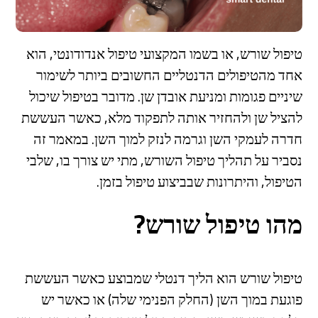
טיפול שורש, או בשמו המקצועי טיפול אנדודונטי, הוא
אחד מהטיפולים הדנטליים החשובים ביותר לשימור
שיניים פגומות ומניעת אובדן שן. מדובר בטיפול שיכול
להציל שן ולהחזיר אותה לתפקוד מלא, כאשר העששת
חדרה לעמקי השן וגרמה לנזק למוך השן. במאמר זה
נסביר על תהליך טיפול השורש, מתי יש צורך בו, שלבי
הטיפול, והיתרונות שבביצוע טיפול בזמן.
מהו טיפול שורש?
טיפול שורש הוא הליך דנטלי שמבוצע כאשר העששת
פוגעת במוך השן (החלק הפנימי שלה) או כאשר יש