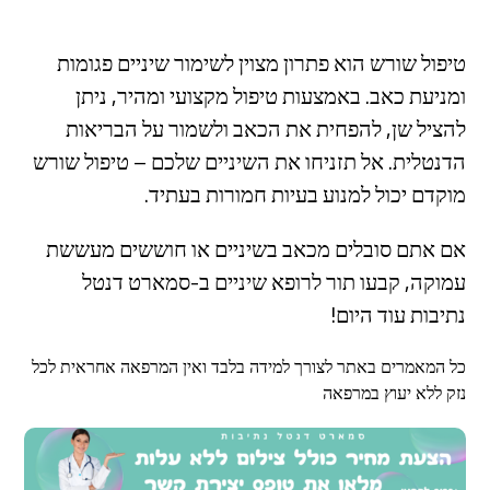
טיפול שורש הוא פתרון מצוין לשימור שיניים פגומות
ומניעת כאב. באמצעות טיפול מקצועי ומהיר, ניתן
להציל שן, להפחית את הכאב ולשמור על הבריאות
הדנטלית. אל תזניחו את השיניים שלכם – טיפול שורש
מוקדם יכול למנוע בעיות חמורות בעתיד.
אם אתם סובלים מכאב בשיניים או חוששים מעששת
עמוקה, קבעו תור לרופא שיניים ב-סמארט דנטל
נתיבות עוד היום!
כל המאמרים באתר לצורך למידה בלבד ואין המרפאה אחראית לכל
נזק ללא יעוץ במרפאה