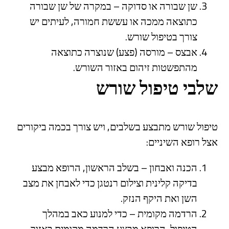
שן שבורה או סדוקה – במקרה של שן שבורה
כתוצאה ממכה או עששת חמורה, לעיתים יש
צורך בטיפול שורש.
אבצס – מורסה (פצע) שנוצרה כתוצאה
מהתפשטות זיהום באזור השורש.
שלבי טיפול שורש
טיפול שורש מתבצע בשלבים, ויש צורך בכמה ביקורים
אצל רופא השיניים:
הכנה ואבחון – בשלב הראשון, הרופא מבצע
בדיקה קלינית וצילום רנטגן כדי לאבחן את מצב
השן ואת היקף הנזק.
הרדמה מקומית – כדי למנוע כאב במהלך
הטיפול, הרופא מבצע הרדמה מקומית באזור