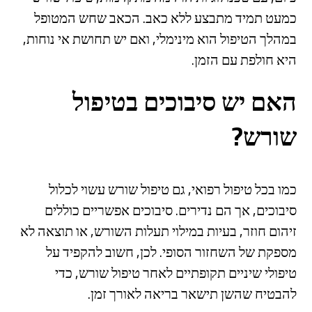
כמעט תמיד מתבצע ללא כאב. הכאב שחש המטופל
במהלך הטיפול הוא מינימלי, ואם יש תחושת אי נוחות,
היא חולפת עם הזמן.
האם יש סיבוכים בטיפול
שורש?
כמו בכל טיפול רפואי, גם טיפול שורש עשוי לכלול
סיבוכים, אך הם נדירים. סיבוכים אפשריים כוללים
זיהום חוזר, בעיות במילוי תעלות השורש, או תוצאה לא
מספקת של השחזור הסופי. לכן, חשוב להקפיד על
טיפולי שיניים תקופתיים לאחר טיפול שורש, כדי
להבטיח שהשן תישאר בריאה לאורך זמן.