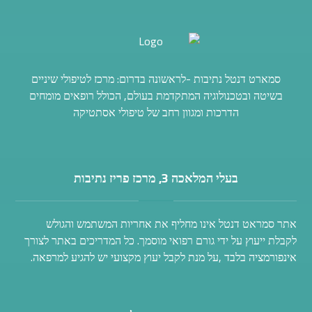
סמארט דנטל נתיבות -לראשונה בדרום: מרכז לטיפולי שיניים
בשיטה ובטכנולוגיה המתקדמת בעולם, הכולל רופאים מומחים
הדרכות ומגוון רחב של טיפולי אסתטיקה
בעלי המלאכה 3, מרכז פריז נתיבות
אתר סמראט דנטל אינו מחליף את אחריות המשתמש והגולש
לקבלת ייעוץ על ידי גורם רפואי מוסמך. כל המדריכים באתר לצורך
אינפורמציה בלבד ,על מנת לקבל יעוץ מקצועי יש להגיע למרפאה.