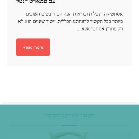
עם סמארט דנטל
אסתטיקה דנטלית ובריאות הפה הם היבטים חשובים
ביותר בכל הקשור לרווחתנו הכללית. יישור שיניים הוא לא
רק פתרון אסתטי אלא …
Read more
רפואת שיניים מתקדמת