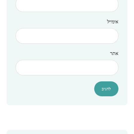
אימייל
אתר